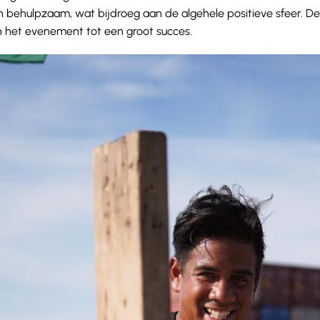
en behulpzaam, wat bijdroeg aan de algehele positieve sfeer. De
an het evenement tot een groot succes.