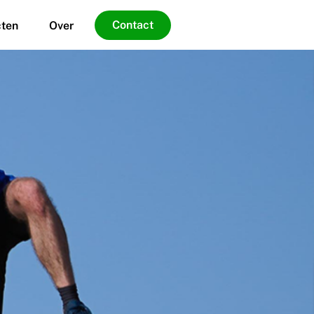
Contact
cten
Over