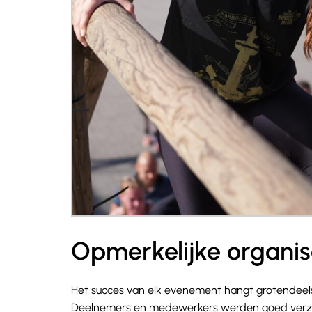
Opmerkelijke organis
Het succes van elk evenement hangt grotendeels
Deelnemers en medewerkers werden goed verzorgd