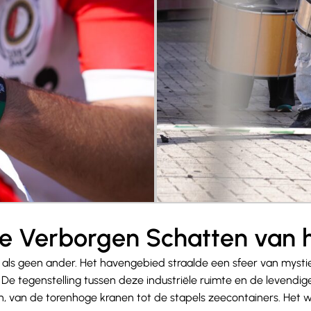
e Verborgen Schatten van 
als geen ander. Het havengebied straalde een sfeer van mystiek
. De tegenstelling tussen deze industriële ruimte en de levendi
n, van de torenhoge kranen tot de stapels zeecontainers. Het was