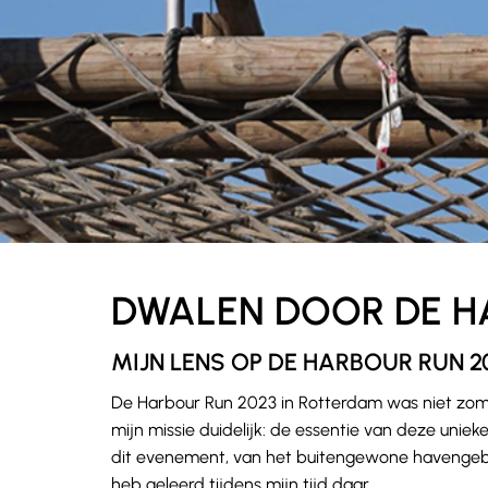
DWALEN DOOR DE H
MIJN LENS OP DE HARBOUR RUN 2
De Harbour Run 2023 in Rotterdam was niet zom
mijn missie duidelijk: de essentie van deze uniek
dit evenement, van het buitengewone havengebie
heb geleerd tijdens mijn tijd daar.