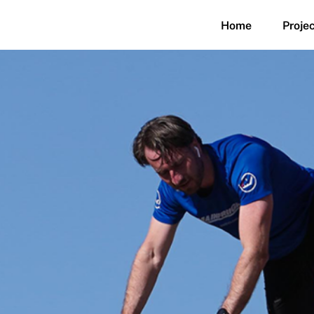
Home
Proje