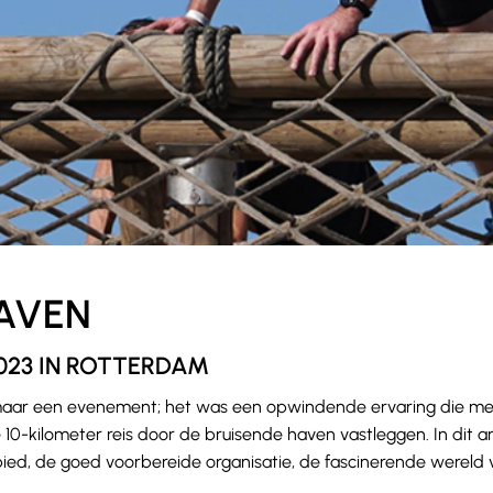
AVEN
023 IN ROTTERDAM
aar een evenement; het was een opwindende ervaring die me m
e 10-kilometer reis door de bruisende haven vastleggen. In dit a
d, de goed voorbereide organisatie, de fascinerende wereld va