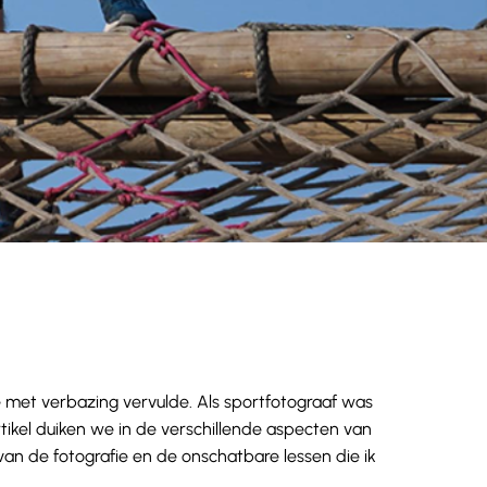
et verbazing vervulde. Als sportfotograaf was
rtikel duiken we in de verschillende aspecten van
n de fotografie en de onschatbare lessen die ik