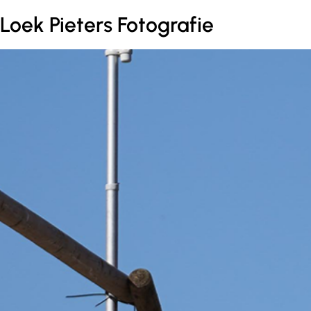
Loek Pieters Fotografie