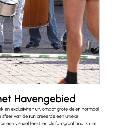
het Havengebied
 en exclusiviteit uit, omdat grote delen normaal
ge sfeer van de run creëerde een unieke
 een visueel feest, en als fotograaf had ik niet