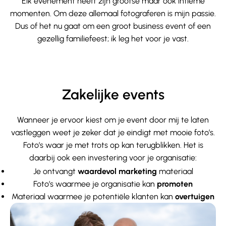
Elk evenement heeft zijn grootse maar ook intieme
momenten. Om deze allemaal fotograferen is mijn passie.
Dus of het nu gaat om een groot business event of een
gezellig familiefeest; ik leg het voor je vast.
Zakelijke events
Wanneer je ervoor kiest om je event door mij te laten
vastleggen weet je zeker dat je eindigt met mooie foto’s.
Foto’s waar je met trots op kan terugblikken. Het is
daarbij ook een investering voor je organisatie:
Je ontvangt
waardevol marketing
materiaal
Foto’s waarmee je organisatie kan
promoten
Materiaal waarmee je potentiële klanten kan
overtuigen