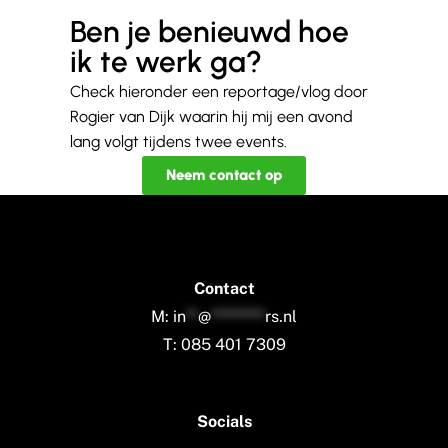
Ben je benieuwd hoe
ik te werk ga?
Check hieronder een reportage/vlog door
Rogier van Dijk waarin hij mij een avond
lang volgt tijdens twee events.
Neem contact op
Contact
M:
in
**
@
*********
rs.nl
T: 085 401 7309
Socials