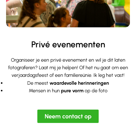
Privé evenementen
Organiseer je een privé evenement en wil je dit laten
fotograferen? Laat mij je helpen! Of het nu gaat om een
verjaardagsfeest of een familiereünie. Ik leg het vast!
De meest
waardevolle herinneringen
Mensen in hun
pure vorm
op de foto
Neem contact op