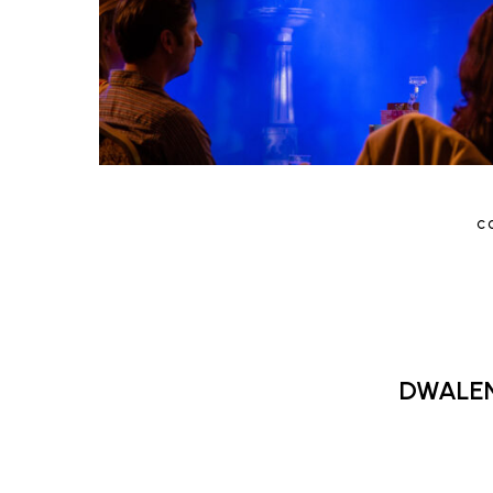
C
DWALEN