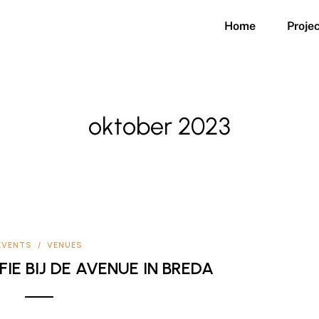
Home
Proje
oktober 2023
EVENTS
/
VENUES
E BIJ DE AVENUE IN BREDA