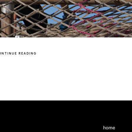
ONTINUE READING
home