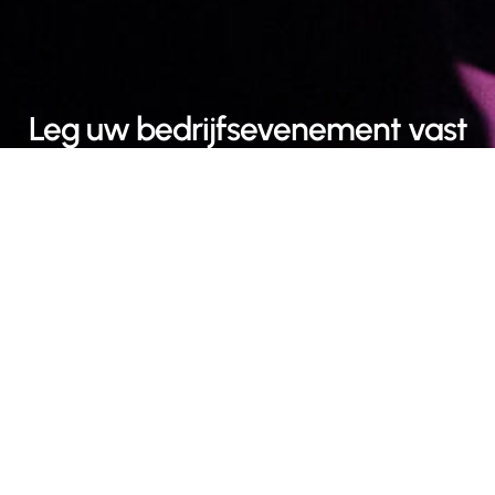
Leg uw bedrijfsevenement vast
met professionele
eventfotografie
Waardevol marketingmateriaal
Lorem ipsum dolor sit amet, consectetur adipiscing elit.
Ut elit tellus, luctus nec ullamcorper mattis, pulvinar
dapibus leo.