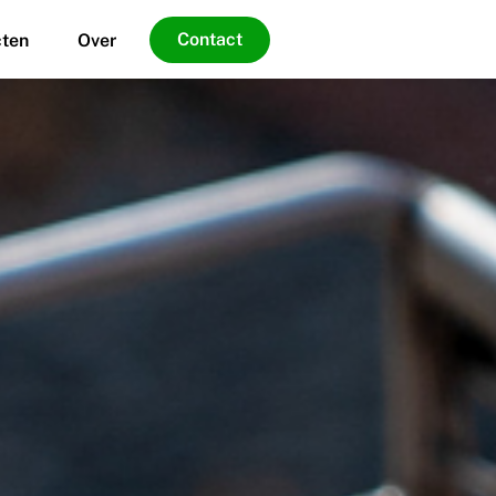
Contact
cten
Over